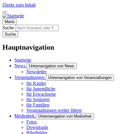
Direkt zum Inhalt
Menü
Suche
Suche
Hauptnavigation
Startseite
News
Unternavigation von News
Newsletter
Veranstaltungen
Unternavigation von Veranstaltungen
für Kinder
für Jugendliche
für Erwachsene
für Senioren
für Familien
Veranstaltungen weiter filtern
Mediothek
Unternavigation von Mediothek
Fotos
Downloads
Bibelbilder