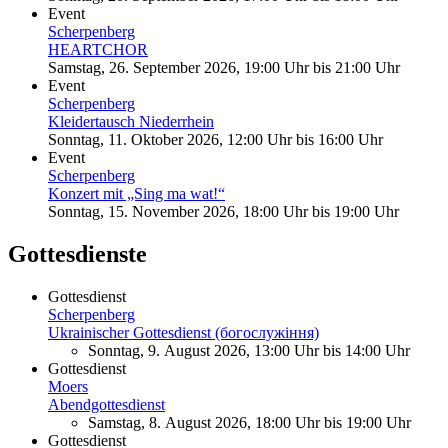
Event
Scherpenberg
HEARTCHOR
Samstag, 26. September 2026, 19:00 Uhr
bis
21:00 Uhr
Event
Scherpenberg
Kleidertausch Niederrhein
Sonntag, 11. Oktober 2026, 12:00 Uhr
bis
16:00 Uhr
Event
Scherpenberg
Konzert mit „Sing ma wat!“
Sonntag, 15. November 2026, 18:00 Uhr
bis
19:00 Uhr
Gottesdienste
Gottesdienst
Scherpenberg
Ukrainischer Gottesdienst (богослужіння)
Sonntag, 9. August 2026, 13:00 Uhr
bis
14:00 Uhr
Gottesdienst
Moers
Abendgottesdienst
Samstag, 8. August 2026, 18:00 Uhr
bis
19:00 Uhr
Gottesdienst