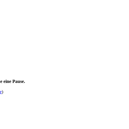
e eine Pause.
e
)