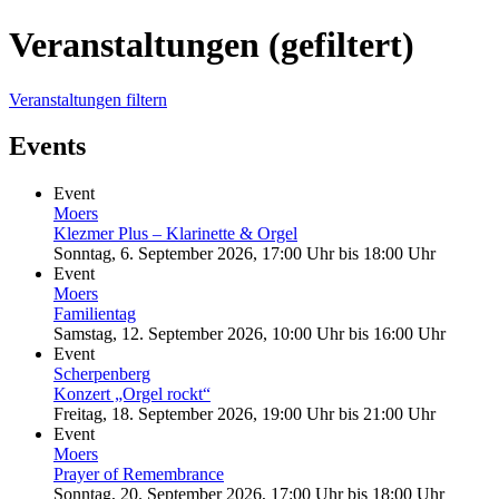
Veranstaltungen (gefiltert)
Veranstaltungen filtern
Events
Event
Moers
Klezmer Plus – Klarinette & Orgel
Sonntag, 6. September 2026, 17:00 Uhr
bis
18:00 Uhr
Event
Moers
Familientag
Samstag, 12. September 2026, 10:00 Uhr
bis
16:00 Uhr
Event
Scherpenberg
Konzert „Orgel rockt“
Freitag, 18. September 2026, 19:00 Uhr
bis
21:00 Uhr
Event
Moers
Prayer of Remembrance
Sonntag, 20. September 2026, 17:00 Uhr
bis
18:00 Uhr