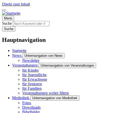
Direkt zum Inhalt
Menü
Suche
Suche
Hauptnavigation
Startseite
News
Unternavigation von News
Newsletter
Veranstaltungen
Unternavigation von Veranstaltungen
für Kinder
für Jugendliche
für Erwachsene
für Senioren
für Familien
Veranstaltungen weiter filtern
Mediothek
Unternavigation von Mediothek
Fotos
Downloads
Bibelbilder