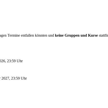
tagen Termine entfallen könnten und
keine Gruppen und Kurse
stattf
026, 23:59 Uhr
ar 2027, 23:59 Uhr