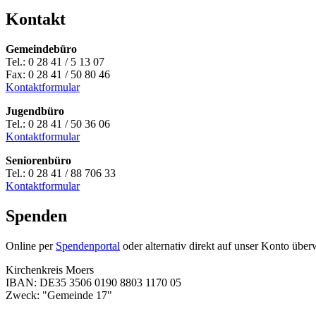
Kontakt
Gemeindebüro
Tel.: 0 28 41 / 5 13 07
Fax: 0 28 41 / 50 80 46
Kontaktformular
Jugendbüro
Tel.: 0 28 41 / 50 36 06
Kontaktformular
Seniorenbüro
Tel.: 0 28 41 / 88 706 33
Kontaktformular
Spenden
Online per
Spendenportal
oder alternativ direkt auf unser Konto über
Kirchenkreis Moers
IBAN: DE35 3506 0190 8803 1170 05
Zweck: "Gemeinde 17"