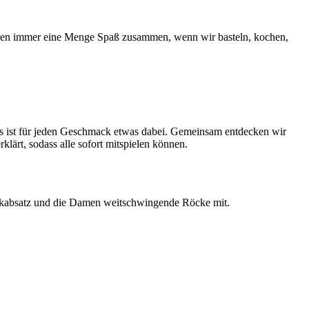
r haben immer eine Menge Spaß zusammen, wenn wir basteln, kochen,
ns ist für jeden Geschmack etwas dabei. Gemeinsam entdecken wir
lärt, sodass alle sofort mitspielen können.
Blockabsatz und die Damen weitschwingende Röcke mit.