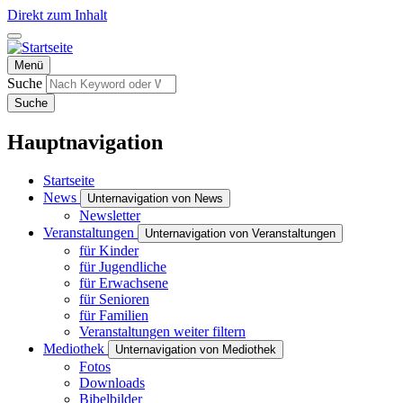
Direkt zum Inhalt
Menü
Suche
Suche
Hauptnavigation
Startseite
News
Unternavigation von News
Newsletter
Veranstaltungen
Unternavigation von Veranstaltungen
für Kinder
für Jugendliche
für Erwachsene
für Senioren
für Familien
Veranstaltungen weiter filtern
Mediothek
Unternavigation von Mediothek
Fotos
Downloads
Bibelbilder