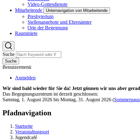
Video-Gottesdienste
Mitarbeitende
Unternavigation von Mitarbeitende
Presbyterium
Stellenangebote und Ehrenämter
Orte der Begegnung
Raummiete
Suche
Suche
Benutzermenü
Anmelden
Wir sind bald wieder für Sie da! Jetzt gönnen wir uns aber gerad
Das Begegnungszentrum ist derzeit geschlossen:
Samstag, 1. August 2026 bis Montag, 31. August 2026
(
Sommerpaus
Pfadnavigation
Startseite
Veranstaltungsort
Jugendcafé