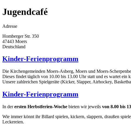
Jugendcafé
Adresse
Homberger Str. 350
47443
Moers
Deutschland
Kinder-Ferienprogramm
Die Kirchengemeinden Moers-Asberg, Moers und Moers-Scherpenberg b
Dieses findet täglich von 10.00 bis 13.00 Uhr statt und es wartet ei
Unsere zahlreichen Spielgeräte (Kicker, Slapper, Airhockey, Basketbal
Kinder-Ferienprogramm
In der
ersten Herbstferien-Woche
bieten wir jeweils
von 8.00 bis 1
Wie immer könnt ihr Billard spielen, kickern, slappern, draußen spie
Leckereien.