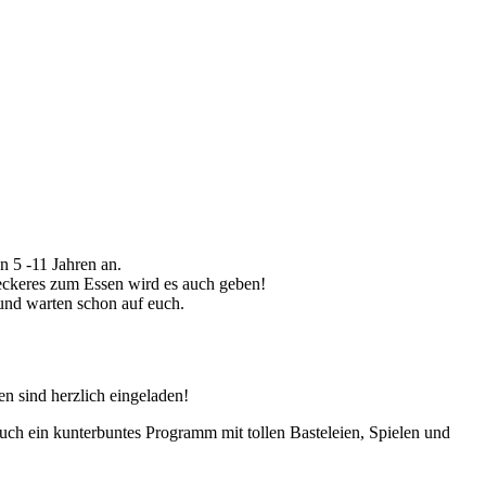
 5 -11 Jahren an.
 Leckeres zum Essen wird es auch geben!
 und warten schon auf euch.
n sind herzlich eingeladen!
euch ein kunterbuntes Programm mit tollen Basteleien, Spielen und