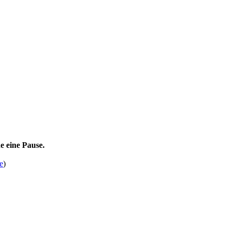
e eine Pause.
e
)