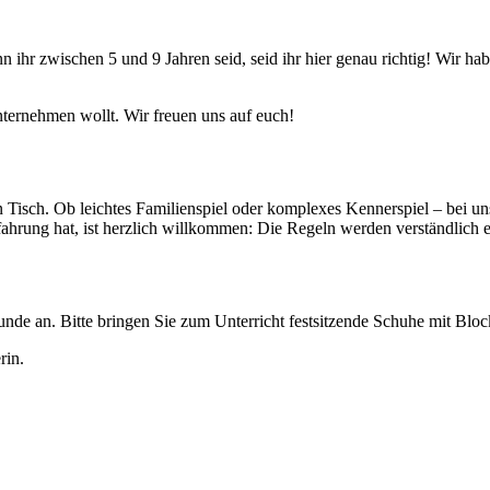
enn ihr zwischen 5 und 9 Jahren seid, seid ihr hier genau richtig! Wi
nternehmen wollt. Wir freuen uns auf euch!
 Tisch. Ob leichtes Familienspiel oder komplexes Kennerspiel – bei u
rung hat, ist herzlich willkommen: Die Regeln werden verständlich erk
rstunde an. Bitte bringen Sie zum Unterricht festsitzende Schuhe mit 
rin.