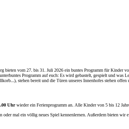
ieten vom 27. bis 31. Juli 2026 ein buntes Programm für Kinder von
n kunterbuntes Programm auf euch: Es wird gebastelt, gespielt und was
lkorb...), stehen bereit und die Türen unseres Innenhofes stehen offen
3.00 Uhr
wieder ein Ferienprogramm an. Alle Kinder von 5 bis 12 Jahre
len oder mal ein völlig neues Spiel kennenlernen. Außerdem bieten wir 