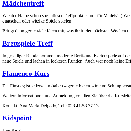
Mädchentreff
Wie der Name schon sagt: dieser Treffpunkt ist nur für Mädels! :) W
quatschen oder witzige Spiele spielen.
Bringt dann gerne viele Ideen mit, was ihr in den nächsten Wochen u
Brettspiele-Treff
In geselliger Runde kommen moderne Brett- und Kartenspiele auf den
neue Spiele und lachen in lockeren Runden. Auch wer noch keine Erfah
Flamenco-Kurs
Ein Einstieg ist jederzeit möglich – gerne bieten wir eine Schnuppe
Weitere Informationen und Anmeldung erhalten Sie über die Kursleite
Kontakt: Ana Maria Delgado, Tel.: 028 41-53 77 13
Kidspoint
Hey Kids!